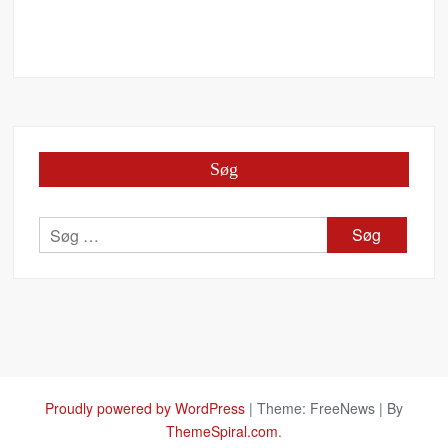
Søg
Søg
efter:
Proudly powered by WordPress
|
Theme: FreeNews
|
By
ThemeSpiral.com
.