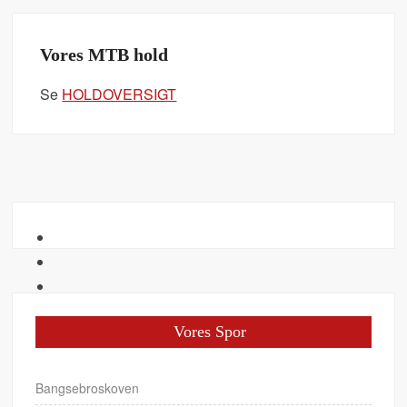
Vores MTB hold
Se
HOLDOVERSIGT
Vores Spor
Bangsebroskoven