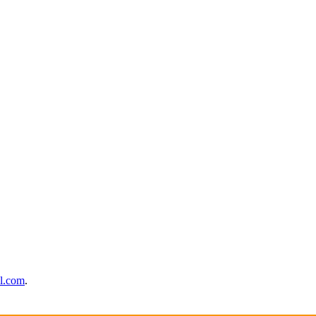
l.com
.