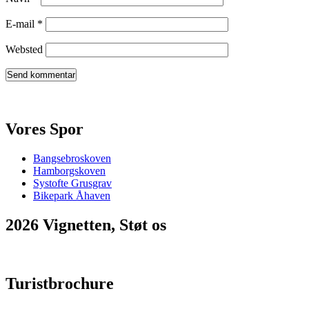
E-mail
*
Websted
Vores Spor
Bangsebroskoven
Hamborgskoven
Systofte Grusgrav
Bikepark Åhaven
2026 Vignetten, Støt os
Turistbrochure