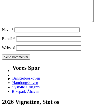
Navn
*
E-mail
*
Websted
Vores Spor
Bangsebroskoven
Hamborgskoven
Systofte Grusgrav
Bikepark Åhaven
2026 Vignetten, Støt os