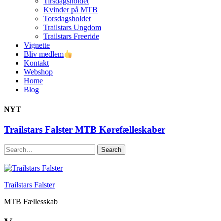
Tirsdagsholdet
Kvinder på MTB
Torsdagsholdet
Trailstars Ungdom
Trailstars Freeride
Vignette
Bliv medlem
Kontakt
Webshop
Home
Blog
NYT
Trailstars Falster MTB Kørefælleskaber
Search
Trailstars Falster
MTB Fællesskab