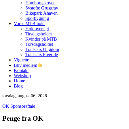
Hamborgskoven
Systofte Grusgrav
Bikepark Åhaven
Sporbygning
Vores MTB hold
Holdoversigt
Tirsdagsholdet
Kvinder på MTB
Torsdagsholdet
Trailstars Ungdom
Trailstars Freeride
Vignette
Bliv medlem
Kontakt
Webshop
Home
Blog
torsdag, august 06, 2026
OK Sponsoraftale
Penge fra OK