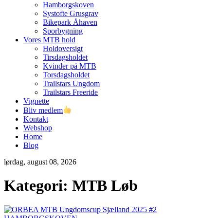
Hamborgskoven
Systofte Grusgrav
Bikepark Åhaven
Sporbygning
Vores MTB hold
Holdoversigt
Tirsdagsholdet
Kvinder på MTB
Torsdagsholdet
Trailstars Ungdom
Trailstars Freeride
Vignette
Bliv medlem
Kontakt
Webshop
Home
Blog
lørdag, august 08, 2026
Kategori:
MTB Løb