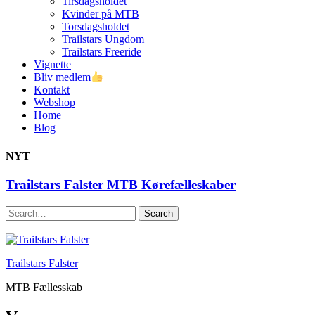
Tirsdagsholdet
Kvinder på MTB
Torsdagsholdet
Trailstars Ungdom
Trailstars Freeride
Vignette
Bliv medlem
Kontakt
Webshop
Home
Blog
NYT
Trailstars Falster MTB Kørefælleskaber
Search
Trailstars Falster
MTB Fællesskab