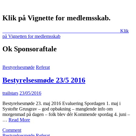
Klik på Vignette for medlemsskab.
Klik
på Vignetten for medlemsskab
Ok Sponsoraftale
Bestyrelsesmøde
Referat
Bestyrelsesmøde 23/5 2016
trailstars
23/05/2016
Bestyrelsesmøde 23. maj 2016 Evaluering Spordagen 1. maj i
Systofte Grusgrav – god opbakning – manglende info om
morgenmad på dagen – folk blev dér Kommende spordag 4. juni –
…
Read More
on
Comment
Bestyrelsesmøde
Bestyrelsesmøde
Referat