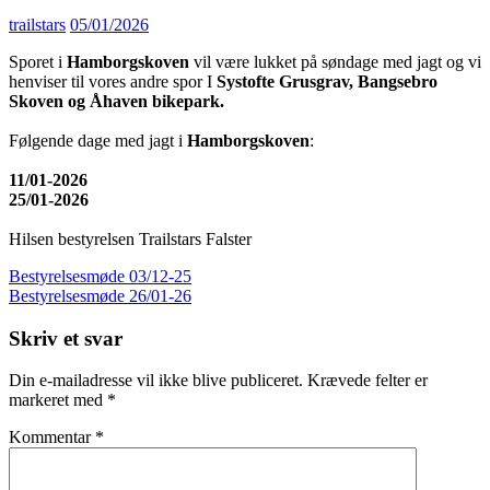
trailstars
05/01/2026
Sporet i
Hamborgskoven
vil være lukket på søndage med jagt og vi
henviser til vores andre spor I
Systofte Grusgrav, Bangsebro
Skoven og Åhaven bikepark.
Følgende dage med jagt i
Hamborgskoven
:
11/01-2026
25/01-2026
Hilsen bestyrelsen Trailstars Falster
Indlægsnavigation
Bestyrelsesmøde 03/12-25
Bestyrelsesmøde 26/01-26
Skriv et svar
Din e-mailadresse vil ikke blive publiceret.
Krævede felter er
markeret med
*
Kommentar
*